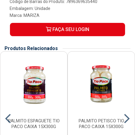
Código de Barras do Produto: 7896369635440
Embalagem: Unidade
Marca:
MARIZA
FAÇA SEU LOGIN
Produtos Relacionados
PALMITO ESPAGUETE TIO
PALMITO PETISCO TIO
PACO CAIXA 15X300G
PACO CAIXA 15X300G