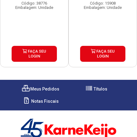
Código: 38776
Código: 15908
Embalagem: Unidade
Embalagem: Unidade
FAÇA SEU
FAÇA SEU
LOGIN
LOGIN
Meus Pedidos
Títulos
Notas Fiscais