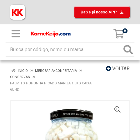
Baixe já nosso APP
0
VOLTAR
INÍCIO
MERCEARIA/CONFEITARIA
CONSERVAS
PALMITO PUPUNHA PICADO MARIZA 1,8KG CAIXA
6UND