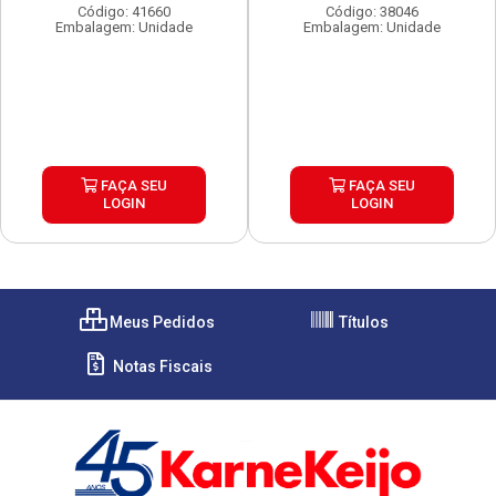
Código: 41660
Código: 38046
Embalagem: Unidade
Embalagem: Unidade
FAÇA SEU
FAÇA SEU
LOGIN
LOGIN
Meus Pedidos
Títulos
Notas Fiscais