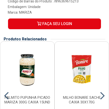
Código de Barras do Produto: 7896369615213
Embalagem: Unidade
Marca:
MARIZA
FAÇA SEU LOGIN
Produtos Relacionados
PALMITO PUPUNHA PICADO
MILHO BONARE SACHE
MARIZA 300G CAIXA 15UND
CAIXA 30X170G