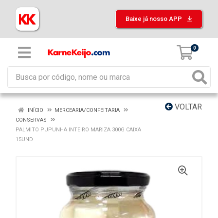
Baixe já nosso APP
0
VOLTAR
INÍCIO
MERCEARIA/CONFEITARIA
CONSERVAS
PALMITO PUPUNHA INTEIRO MARIZA 300G CAIXA
15UND