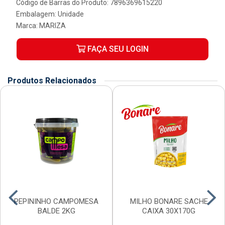
Código de Barras do Produto: 7896369615220
Embalagem: Unidade
Marca:
MARIZA
FAÇA SEU LOGIN
Produtos Relacionados
PEPININHO CAMPOMESA
MILHO BONARE SACHE
BALDE 2KG
CAIXA 30X170G