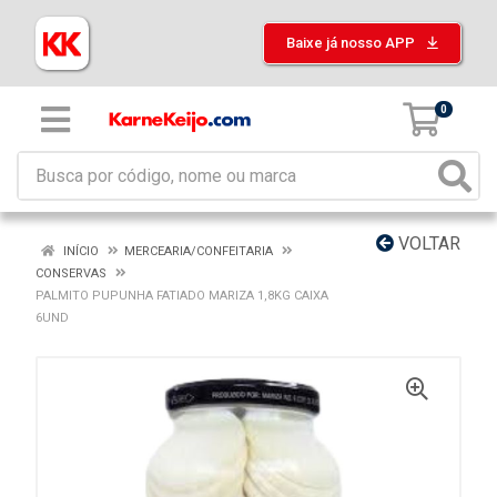
Baixe já nosso APP
0
VOLTAR
INÍCIO
MERCEARIA/CONFEITARIA
CONSERVAS
PALMITO PUPUNHA FATIADO MARIZA 1,8KG CAIXA
6UND