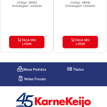
Código: 38564
Código: 38046
Embalagem: Unidade
Embalagem: Unidade
FAÇA SEU
FAÇA SEU
LOGIN
LOGIN
Meus Pedidos
Títulos
Notas Fiscais