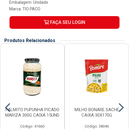
Embalagem: Unidade
Marca:
TIO PACO
FAÇA SEU LOGIN
Produtos Relacionados
PALMITO PUPUNHA PICADO
MILHO BONARE SACHE
MARIZA 300G CAIXA 15UND
CAIXA 30X170G
Código: 41660
Código: 38046