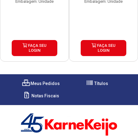
Embalagem: Unidade
Embalagem: Unidade
FAÇA SEU
FAÇA SEU
LOGIN
LOGIN
Meus Pedidos
Títulos
Notas Fiscais