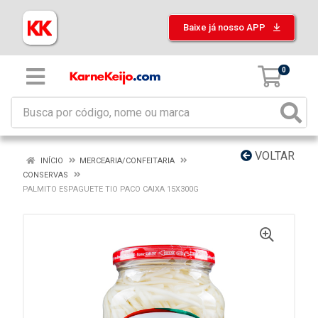
Baixe já nosso APP
0
VOLTAR
INÍCIO
MERCEARIA/CONFEITARIA
CONSERVAS
PALMITO ESPAGUETE TIO PACO CAIXA 15X300G