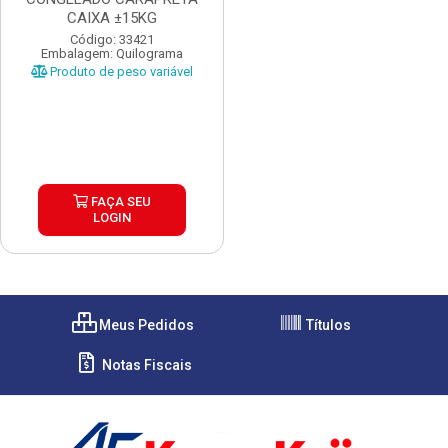
CAIXA ±15KG
Código: 33421
Embalagem: Quilograma
Produto de peso variável
FAÇA SEU
LOGIN
Meus Pedidos
Títulos
Notas Fiscais