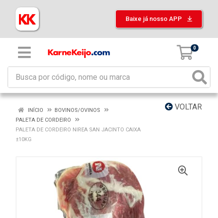
Baixe já nosso APP
0
VOLTAR
INÍCIO
BOVINOS/OVINOS
PALETA DE CORDEIRO
PALETA DE CORDEIRO NIREA SAN JACINTO CAIXA
±10KG