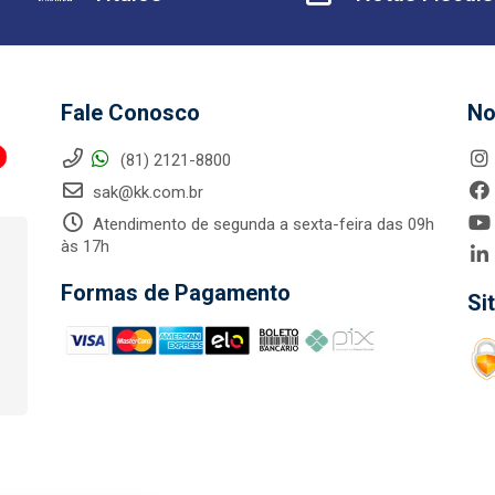
Fale Conosco
No
(81) 2121-8800
sak@kk.com.br
Atendimento de segunda a sexta-feira das 09h
às 17h
Formas de Pagamento
Si