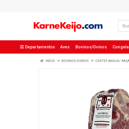
Departamentos
Aves
Bovinos/Ovinos
Congel
INÍCIO
BOVINOS/OVINOS
CORTES ANGUS/ RAÇ