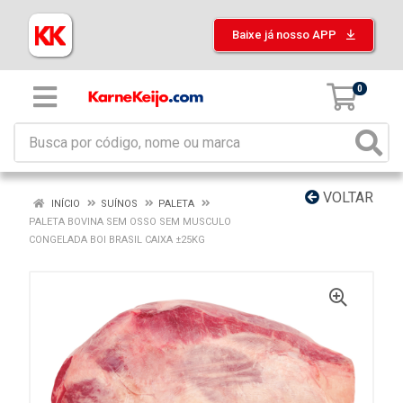
Baixe já nosso APP
0
VOLTAR
INÍCIO
SUÍNOS
PALETA
PALETA BOVINA SEM OSSO SEM MUSCULO
CONGELADA BOI BRASIL CAIXA ±25KG