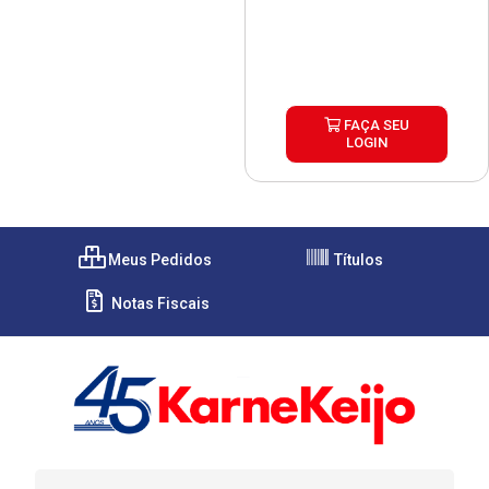
FAÇA SEU
LOGIN
Meus Pedidos
Títulos
Notas Fiscais