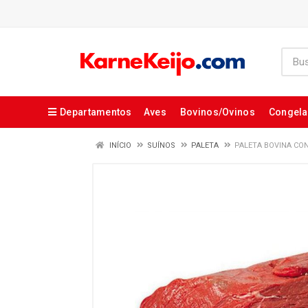
Departamentos
Aves
Bovinos/Ovinos
Congel
INÍCIO
SUÍNOS
PALETA
PALETA BOVINA CO