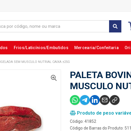
ados
Frios/Laticínios/Embutidos
Mercearia/Confeitaria
Ori
NGELADA SEM MUSCULO NUTRIAL CAIXA ±25G
PALETA BOVI
MUSCULO NUT
Produto de peso variáve
Código: 41852
Código de Barras do Produto: 5