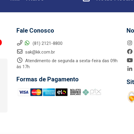
Fale Conosco
No
(81) 2121-8800
sak@kk.com.br
Atendimento de segunda a sexta-feira das 09h
às 17h
Formas de Pagamento
Si