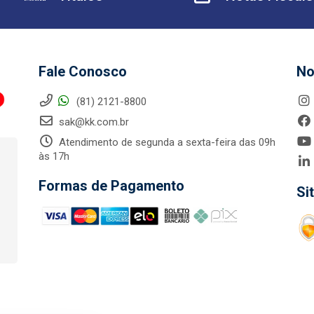
Fale Conosco
No
(81) 2121-8800
sak@kk.com.br
Atendimento de segunda a sexta-feira das 09h
às 17h
Formas de Pagamento
Si