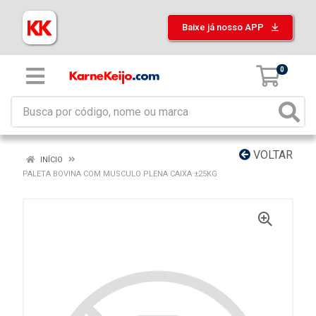
Baixe já nosso APP
0
VOLTAR
INÍCIO
PALETA BOVINA COM MUSCULO PLENA CAIXA ±25KG