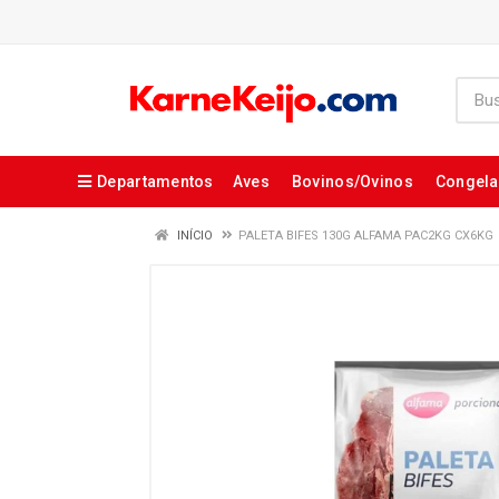
Departamentos
Aves
Bovinos/Ovinos
Congel
INÍCIO
PALETA BIFES 130G ALFAMA PAC2KG CX6KG