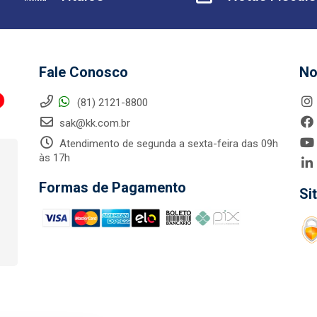
Fale Conosco
No
(81) 2121-8800
sak@kk.com.br
Atendimento de segunda a sexta-feira das 09h
às 17h
Formas de Pagamento
Si