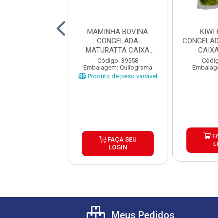
URA GOTAS TOP
MAMINHA BOVINA
KIWI
OW CHOCOLATE
CONGELADA
CONGELAD
 1KG CAIXA 10...
MATURATTA CAIXA
CAIX
±15KG
digo: 39603
Código: 39558
Códig
agem: Unidade
Embalagem: Quilograma
Embalag
Produto de peso variável
FAÇA SEU
F
FAÇA SEU
LOGIN
L
LOGIN
Meus Pedidos