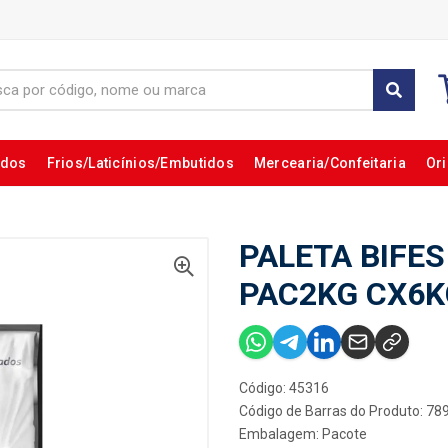
ados
Frios/Laticínios/Embutidos
Mercearia/Confeitaria
Ori
PALETA BIFE
PAC2KG CX6K
Código: 45316
Código de Barras do Produto: 7
Embalagem: Pacote