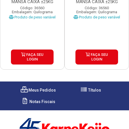
MANSA CAIXA ±25KG
MANSA CAIXA ±25KG
Código: 36560
Código: 36560
Embalagem: Quilograma
Embalagem: Quilograma
Produto de peso variável
Produto de peso variável
FAÇA SEU
FAÇA SEU
LOGIN
LOGIN
Meus Pedidos
Títulos
Notas Fiscais