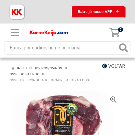
Baixe já nosso APP
0
VOLTAR
INÍCIO
BOVINOS/OVINOS
OSSO DO PATINHO
OSSOBUCO CONGELADO CARAPRETA CAIXA ±15 KG