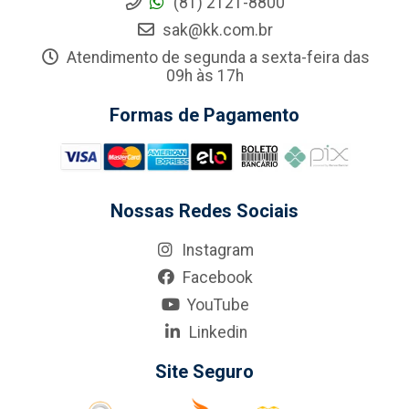
(81) 2121-8800
sak@kk.com.br
Atendimento de segunda a sexta-feira das
09h às 17h
Formas de Pagamento
Nossas Redes Sociais
Instagram
Facebook
YouTube
Linkedin
Site Seguro