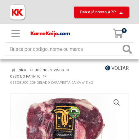
Baixe já nosso APP
0
VOLTAR
INÍCIO
BOVINOS/OVINOS
OSSO DO PATINHO
OSSOBUCO CONGELADO CARAPRETA CAIXA ±15 KG