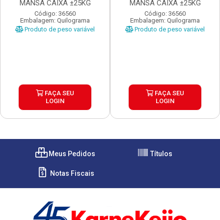
MANSA CAIXA ±25KG
MANSA CAIXA ±25KG
Código: 36560
Código: 36560
Embalagem: Quilograma
Embalagem: Quilograma
Produto de peso variável
Produto de peso variável
FAÇA SEU
FAÇA SEU
LOGIN
LOGIN
Meus Pedidos
Títulos
Notas Fiscais