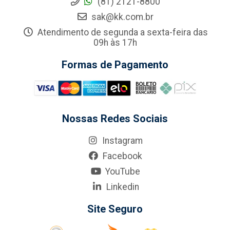
(81) 2121-8800
sak@kk.com.br
Atendimento de segunda a sexta-feira das
09h às 17h
Formas de Pagamento
Nossas Redes Sociais
Instagram
Facebook
YouTube
Linkedin
Site Seguro