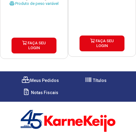
Produto de peso variável
FAÇA SEU
FAÇA SEU
LOGIN
LOGIN
Meus Pedidos
Títulos
Notas Fiscais