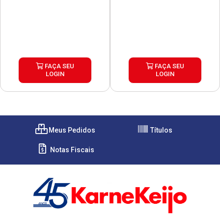
FAÇA SEU
FAÇA SEU
LOGIN
LOGIN
Meus Pedidos
Títulos
Notas Fiscais