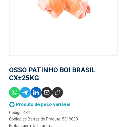
OSSO PATINHO BOI BRASIL
CX±25KG
Produto de peso variável
Código: 487
Código de Barras do Produto: 5019830
Embalagem: Quilograma