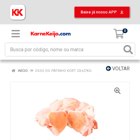
Baixe já nosso APP
0
VOLTAR
INÍCIO
OSSO DO PATINHO KORT CX±27KG