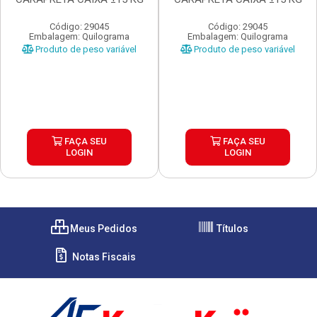
Código: 29045
Código: 29045
Embalagem: Quilograma
Embalagem: Quilograma
Produto de peso variável
Produto de peso variável
FAÇA SEU
FAÇA SEU
LOGIN
LOGIN
Meus Pedidos
Títulos
Notas Fiscais