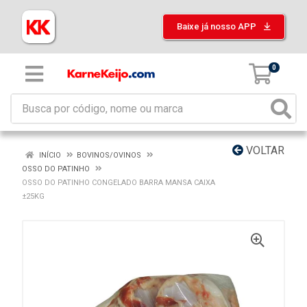
Baixe já nosso APP
0
VOLTAR
INÍCIO
BOVINOS/OVINOS
OSSO DO PATINHO
OSSO DO PATINHO CONGELADO BARRA MANSA CAIXA
±25KG