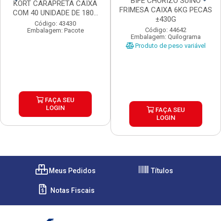
BIFE CHORIZO SUINO
KORT CARAPRETA CAIXA
FRIMESA CAIXA 6KG PECAS
COM 40 UNIDADE DE 180...
±430G
Código: 43430
Código: 44642
Embalagem: Pacote
Embalagem: Quilograma
Produto de peso variável
FAÇA SEU
LOGIN
FAÇA SEU
LOGIN
Meus Pedidos
Títulos
Notas Fiscais