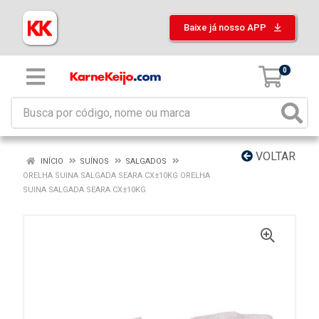
Baixe já nosso APP
0
VOLTAR
INÍCIO
SUÍNOS
SALGADOS
ORELHA SUINA SALGADA SEARA CX±10KG ORELHA
SUINA SALGADA SEARA CX±10KG