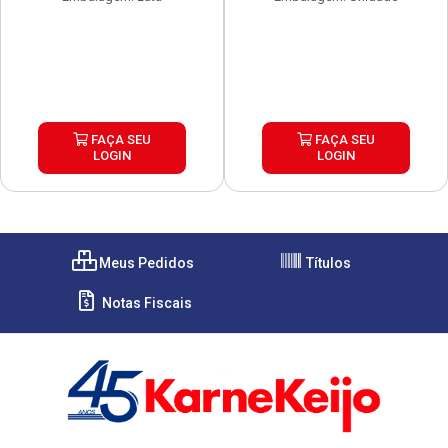
FAÇA SEU
FAÇA SEU
LOGIN
LOGIN
Meus Pedidos
Títulos
Notas Fiscais