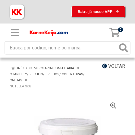
Baixe já nosso APP
0
VOLTAR
INÍCIO
MERCEARIA/CONFEITARIA
CHANTILLY/ RECHEIO/ BRILHOS/ COBERTURAS/
CALDAS
NUTELLA 3KG