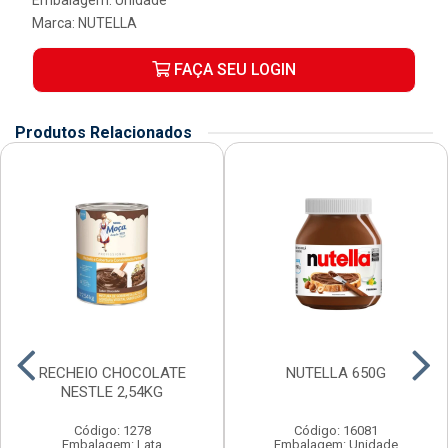
Embalagem: Unidade
Marca:
NUTELLA
FAÇA SEU LOGIN
Produtos Relacionados
RECHEIO CHOCOLATE
NUTELLA 650G
NESTLE 2,54KG
Código: 1278
Código: 16081
Embalagem: Lata
Embalagem: Unidade