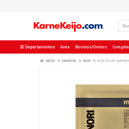
Departamentos
Aves
Bovinos/Ovinos
Congel
INÍCIO
ORIENTAL
NORI
NORI ALGAS MARINH