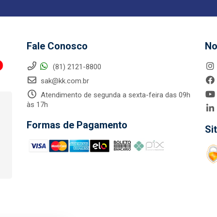
Fale Conosco
No
(81) 2121-8800
sak@kk.com.br
Atendimento de segunda a sexta-feira das 09h
às 17h
Formas de Pagamento
Si