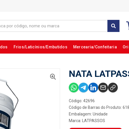
ados
Frios/Laticínios/Embutidos
Mercearia/Confeitaria
Ori
NATA LATPAS
Código: 42696
Código de Barras do Produto: 6
Embalagem: Unidade
Marca:
LATPASSOS