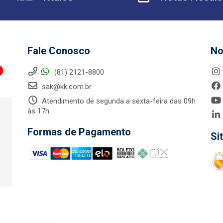
Fale Conosco
No
(81) 2121-8800
sak@kk.com.br
Atendimento de segunda a sexta-feira das 09h
às 17h
Formas de Pagamento
Si