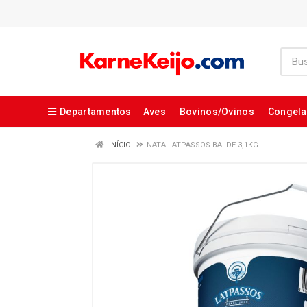
Departamentos
Aves
Bovinos/Ovinos
Congel
INÍCIO
NATA LATPASSOS BALDE 3,1KG