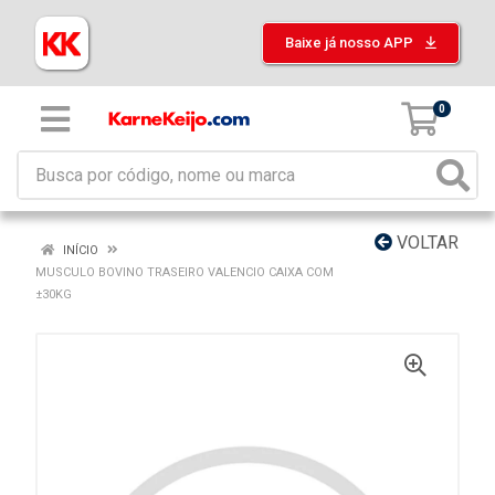
Baixe já nosso APP
0
VOLTAR
INÍCIO
MUSCULO BOVINO TRASEIRO VALENCIO CAIXA COM
±30KG