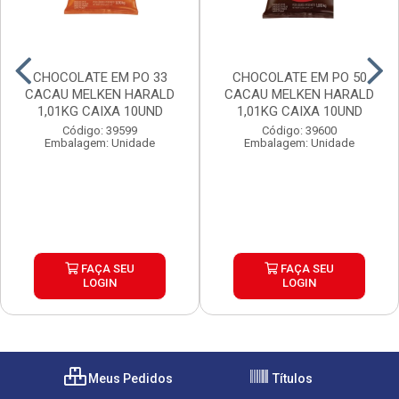
CHOCOLATE EM PO 33
CHOCOLATE EM PO 50
CACAU MELKEN HARALD
CACAU MELKEN HARALD
1,01KG CAIXA 10UND
1,01KG CAIXA 10UND
Código: 39599
Código: 39600
Embalagem: Unidade
Embalagem: Unidade
FAÇA SEU
FAÇA SEU
LOGIN
LOGIN
Meus Pedidos
Títulos