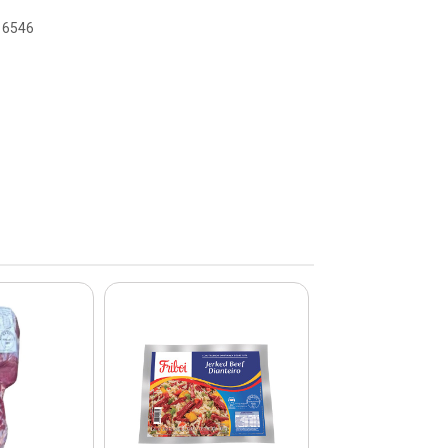
116546