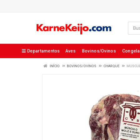
Departamentos
Aves
Bovinos/Ovinos
Congel
INÍCIO
BOVINOS/OVINOS
CHARQUE
MUSCUL