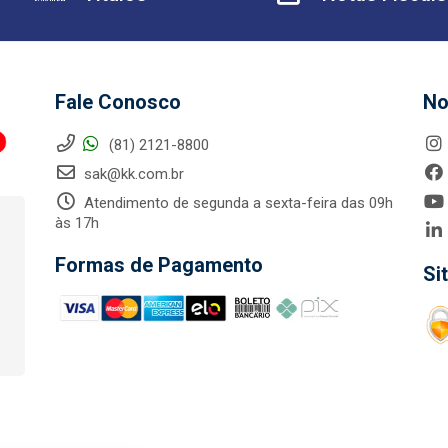
Fale Conosco
No
(81) 2121-8800
sak@kk.com.br
Atendimento de segunda a sexta-feira das 09h
às 17h
Formas de Pagamento
Si