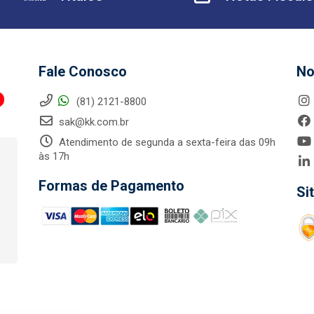
Fale Conosco
No
(81) 2121-8800
sak@kk.com.br
Atendimento de segunda a sexta-feira das 09h
às 17h
Formas de Pagamento
Si