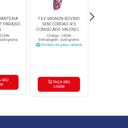
IANTEIRA
FILE MIGNON BOVINO
CHARQUE DIA
F PARAISO
SEM CORDAO 4/5
JERKED BEEF 
G
CONGELADO VALENCIO
CAIXA 20X
CAIXA ±...
 12596
Código: 14538
Código: 17
Quilograma
Embalagem: Quilograma
Embalagem: P
Produto de peso variável
 SEU
FAÇA S
FAÇA SEU
IN
LOGIN
LOGIN