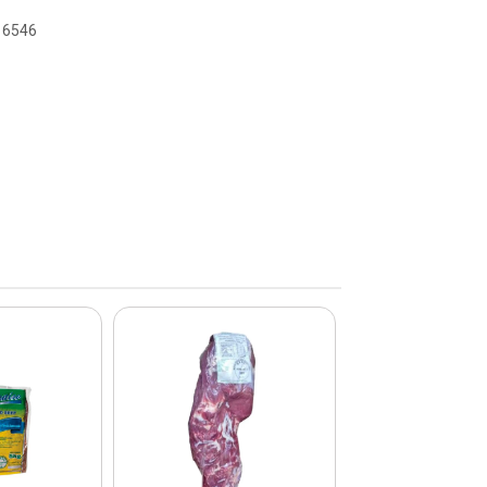
116546