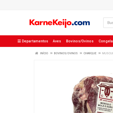
Departamentos
Aves
Bovinos/Ovinos
Congel
INÍCIO
BOVINOS/OVINOS
CHARQUE
MUSCUL