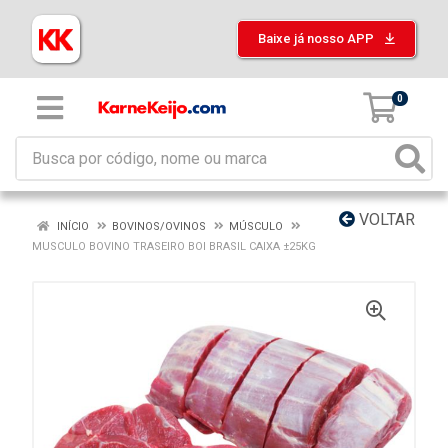
Baixe já nosso APP
0
VOLTAR
INÍCIO
BOVINOS/OVINOS
MÚSCULO
MUSCULO BOVINO TRASEIRO BOI BRASIL CAIXA ±25KG