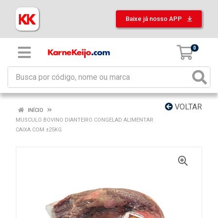
Baixe já nosso APP
0
VOLTAR
INÍCIO
MUSCULO BOVINO DIANTEIRO CONGELAD ALIMENTAR
CAIXA COM ±25KG