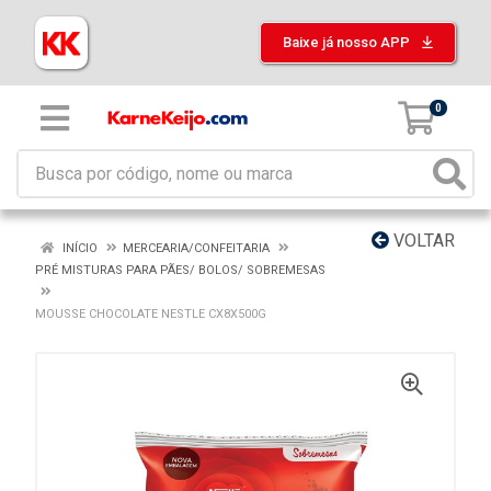
Baixe já nosso APP
0
VOLTAR
INÍCIO
MERCEARIA/CONFEITARIA
PRÉ MISTURAS PARA PÃES/ BOLOS/ SOBREMESAS
MOUSSE CHOCOLATE NESTLE CX8X500G