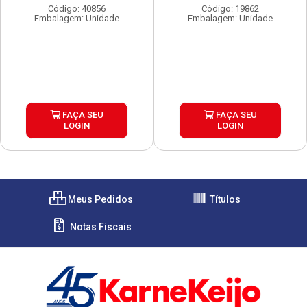
Código: 40856
Código: 19862
Embalagem: Unidade
Embalagem: Unidade
FAÇA SEU
FAÇA SEU
LOGIN
LOGIN
Meus Pedidos
Títulos
Notas Fiscais