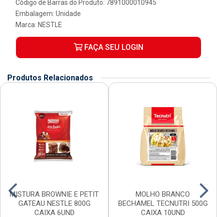
Código de Barras do Produto: 7891000010945
Embalagem: Unidade
Marca:
NESTLE
FAÇA SEU LOGIN
Produtos Relacionados
MISTURA BROWNIE E PETIT
MOLHO BRANCO
GATEAU NESTLE 800G
BECHAMEL TECNUTRI 500G
CAIXA 6UND
CAIXA 10UND