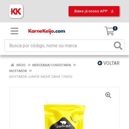
Baixe já nosso APP
0
VOLTAR
INÍCIO
MERCEARIA/CONFEITARIA
MOSTARDA
MOSTARDA JUNIOR SACHÊ CAIXA 176X5G