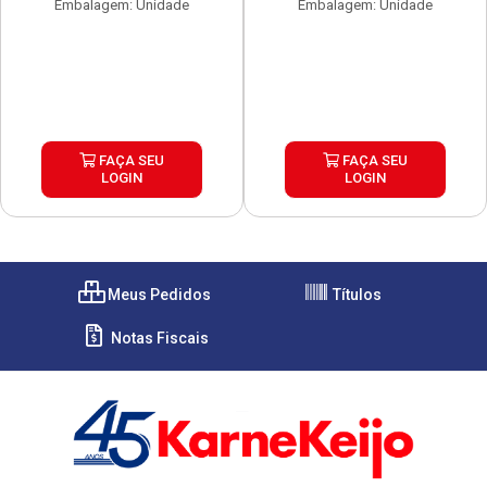
Embalagem: Unidade
Embalagem: Unidade
FAÇA SEU
FAÇA SEU
LOGIN
LOGIN
Meus Pedidos
Títulos
Notas Fiscais