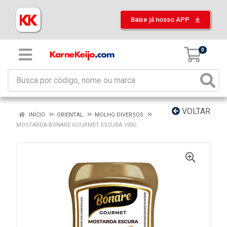
Baixe já nosso APP
0
VOLTAR
INÍCIO
ORIENTAL
MOLHO DIVERSOS
MOSTARDA BONARE GOURMET ESCURA 190G