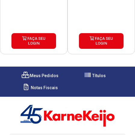
FAÇA SEU
FAÇA SEU
LOGIN
LOGIN
Meus Pedidos
Títulos
Notas Fiscais