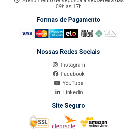
Atendimento de segunda a sexta-feira das
09h às 17h
Formas de Pagamento
Nossas Redes Sociais
Instagram
Facebook
YouTube
Linkedin
Site Seguro