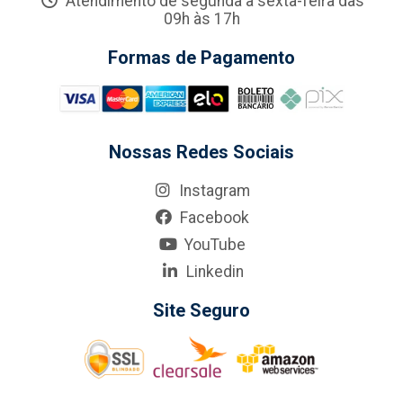
Atendimento de segunda a sexta-feira das
09h às 17h
Formas de Pagamento
Nossas Redes Sociais
Instagram
Facebook
YouTube
Linkedin
Site Seguro