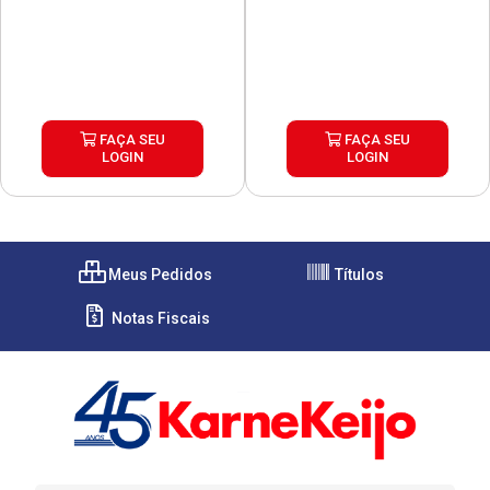
FAÇA SEU
FAÇA SEU
LOGIN
LOGIN
Meus Pedidos
Títulos
Notas Fiscais