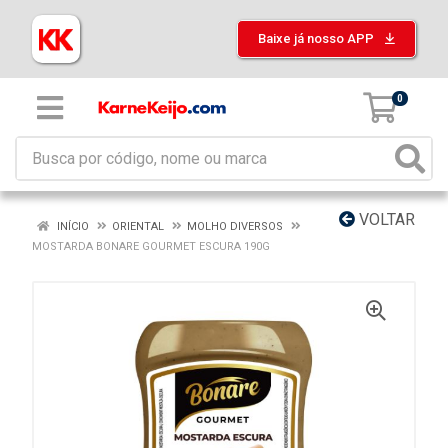
Baixe já nosso APP
0
VOLTAR
INÍCIO
ORIENTAL
MOLHO DIVERSOS
MOSTARDA BONARE GOURMET ESCURA 190G