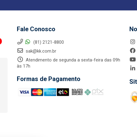
Fale Conosco
No
(81) 2121-8800
sak@kk.com.br
Atendimento de segunda a sexta-feira das 09h
às 17h
Formas de Pagamento
Si