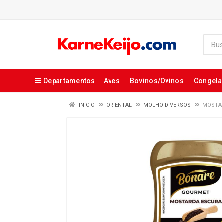
Departamentos
Aves
Bovinos/Ovinos
Congel
INÍCIO
ORIENTAL
MOLHO DIVERSOS
MOSTA