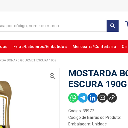
ados
Frios/Laticínios/Embutidos
Mercearia/Confeitaria
Ori
RDA BONARE GOURMET ESCURA 190G
MOSTARDA B
ESCURA 190G
Código: 39977
Código de Barras do Produto:
Embalagem: Unidade