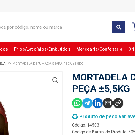
ados
Frios/Laticínios/Embutidos
Mercearia/Confeitaria
Ori
ELA
MORTADELA DEFUMADA SEARA PECA ±5,5KG
MORTADELA 
PEÇA ±5,5KG
Produto de peso variáve
Código: 14503
Código de Barras do Produto: 5