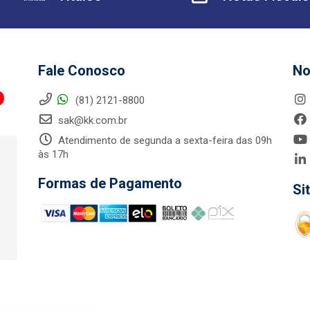
Fale Conosco
No
(81) 2121-8800
sak@kk.com.br
Atendimento de segunda a sexta-feira das 09h
às 17h
Formas de Pagamento
Si