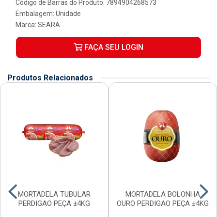
Código de Barras do Produto: 7894904268573
Embalagem: Unidade
Marca:
SEARA
FAÇA SEU LOGIN
Produtos Relacionados
MORTADELA TUBULAR
MORTADELA BOLONHA
PERDIGAO PEÇA ±4KG
OURO PERDIGAO PEÇA ±4KG