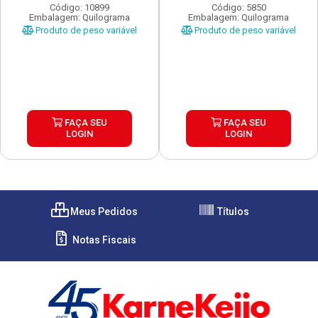
Código: 10899
Código: 5850
Embalagem: Quilograma
Embalagem: Quilograma
Produto de peso variável
Produto de peso variável
FAÇA SEU
FAÇA SEU
LOGIN
LOGIN
Meus Pedidos
Títulos
Notas Fiscais