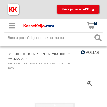
Baixe já nosso APP
0
VOLTAR
INÍCIO
FRIOS/LATICÍNIOS/EMBUTIDOS
MORTADELA
MORTADELA DEFUMADA FATIADA SEARA GOURMET
180G