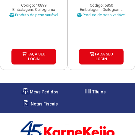
Código: 10899
Código: 5850
Embalagem: Quilograma
Embalagem: Quilograma
Produto de peso variável
Produto de peso variável
FAÇA SEU
FAÇA SEU
LOGIN
LOGIN
Meus Pedidos
Títulos
Notas Fiscais