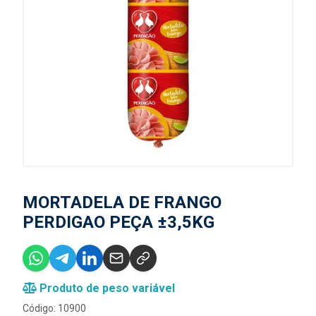
MORTADELA DE FRANGO
PERDIGAO PEÇA ±3,5KG
Produto de peso variável
Código: 10900