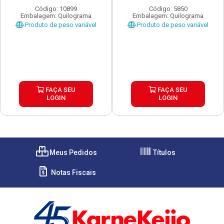
Código: 10899
Código: 5850
Embalagem: Quilograma
Embalagem: Quilograma
Produto de peso variável
Produto de peso variável
FAÇA SEU
FAÇA SEU
LOGIN
LOGIN
Meus Pedidos
Títulos
Notas Fiscais