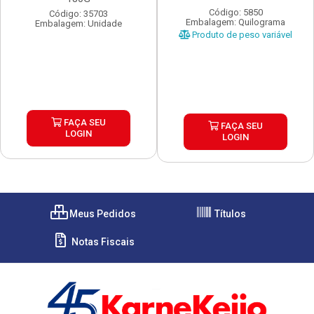
Código: 5850
Código: 35703
Embalagem: Quilograma
Embalagem: Unidade
Produto de peso variável
FAÇA SEU
FAÇA SEU
LOGIN
LOGIN
Meus Pedidos
Títulos
Notas Fiscais