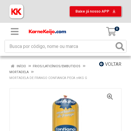
Baixe já nosso APP
0
VOLTAR
INÍCIO
FRIOS/LATICÍNIOS/EMBUTIDOS
MORTADELA
MORTADELA DE FRANGO CONFIANCA PECA ±4KG G