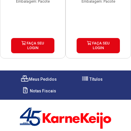
Embalagem: Pacote
Embalagem: Pacote
FAÇA SEU
FAÇA SEU
LOGIN
LOGIN
Meus Pedidos
Títulos
Notas Fiscais