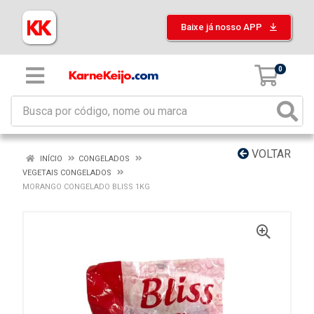
Baixe já nosso APP
0
VOLTAR
INÍCIO
CONGELADOS
VEGETAIS CONGELADOS
MORANGO CONGELADO BLISS 1KG