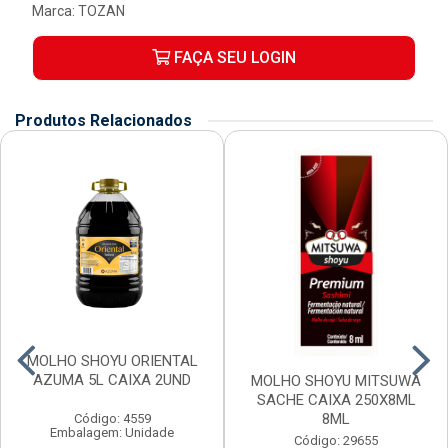
Marca:
TOZAN
FAÇA SEU LOGIN
Produtos Relacionados
MOLHO SHOYU ORIENTAL
AZUMA 5L CAIXA 2UND
MOLHO SHOYU MITSUWA
SACHE CAIXA 250X8ML
8ML
Código: 4559
Embalagem: Unidade
Código: 29655