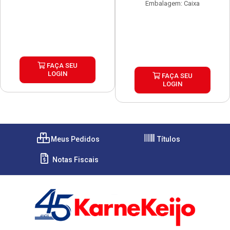
Embalagem: Caixa
FAÇA SEU
LOGIN
FAÇA SEU
LOGIN
Meus Pedidos
Títulos
Notas Fiscais