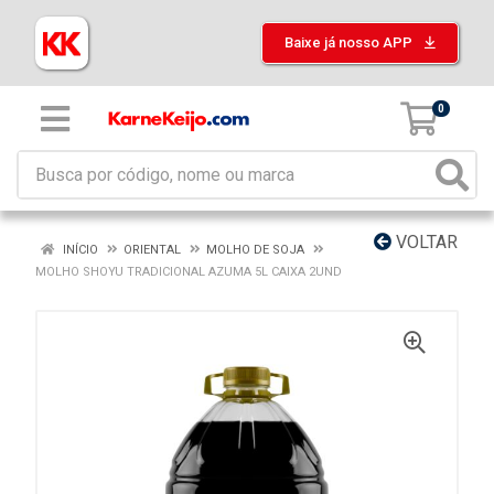
Baixe já nosso APP
0
VOLTAR
INÍCIO
ORIENTAL
MOLHO DE SOJA
MOLHO SHOYU TRADICIONAL AZUMA 5L CAIXA 2UND