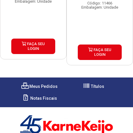
Embalagem: Unidade
Código: 11466
Embalagem: Unidade
FAÇA SEU
LOGIN
FAÇA SEU
LOGIN
Meus Pedidos
Títulos
Notas Fiscais