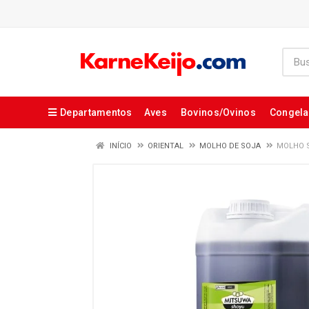
Departamentos
Aves
Bovinos/Ovinos
Congel
INÍCIO
ORIENTAL
MOLHO DE SOJA
MOLHO S