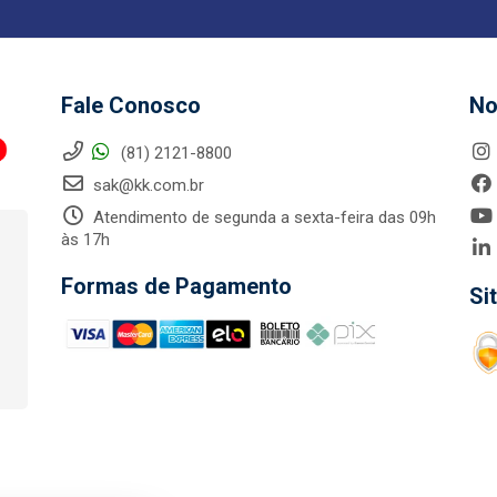
Fale Conosco
No
(81) 2121-8800
sak@kk.com.br
Atendimento de segunda a sexta-feira das 09h
às 17h
Formas de Pagamento
Si