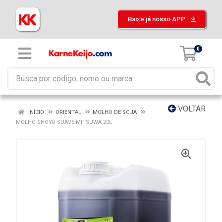
Baixe já nosso APP
0
VOLTAR
INÍCIO
ORIENTAL
MOLHO DE SOJA
MOLHO SHOYU SUAVE MITSUWA 20L