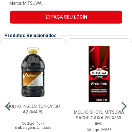
Marca:
MITSUWA
FAÇA SEU LOGIN
Produtos Relacionados
MOLHO INGLES TONKATSU
AZUMA 5L
MOLHO SHOYU MITSUWA
SACHE CAIXA 250X8ML
8ML
Código: 4577
Embalagem: Unidade
Código: 29655