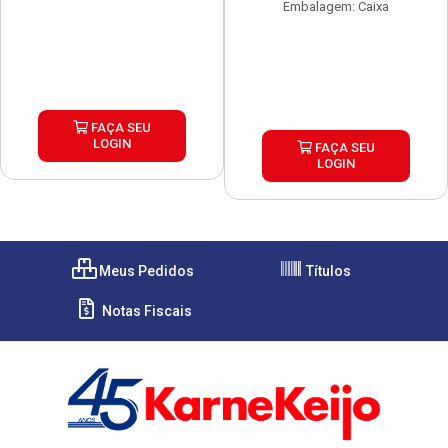
Embalagem: Caixa
FAÇA SEU
LOGIN
FAÇA SEU
LOGIN
Meus Pedidos
Títulos
Notas Fiscais