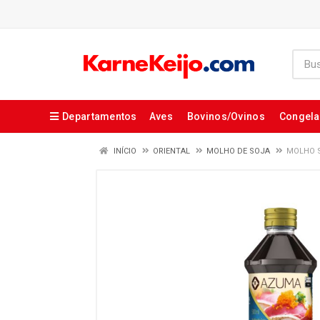
Departamentos
Aves
Bovinos/Ovinos
Congel
INÍCIO
ORIENTAL
MOLHO DE SOJA
MOLHO S