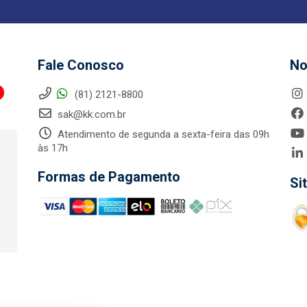
Fale Conosco
No
(81) 2121-8800
sak@kk.com.br
Atendimento de segunda a sexta-feira das 09h
às 17h
Formas de Pagamento
Si