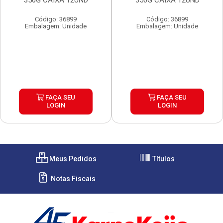
350G CAIXA 12UND
350G CAIXA 12UND
Código: 36899
Código: 36899
Embalagem: Unidade
Embalagem: Unidade
FAÇA SEU
FAÇA SEU
LOGIN
LOGIN
Meus Pedidos
Títulos
Notas Fiscais