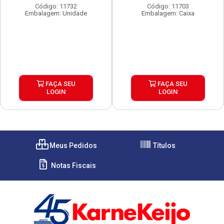
Código: 11732
Código: 11703
Embalagem: Unidade
Embalagem: Caixa
FAÇA SEU
FAÇA SEU
LOGIN
LOGIN
Meus Pedidos
Títulos
Notas Fiscais