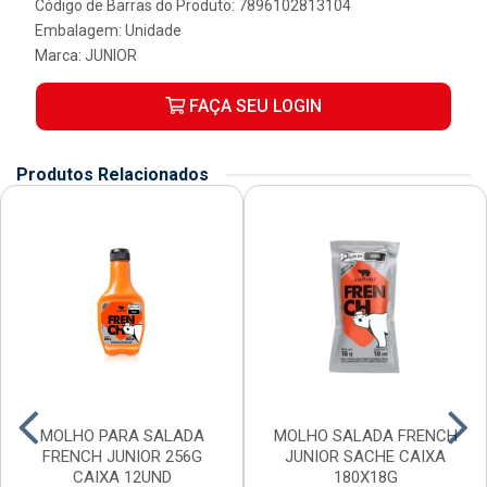
Código de Barras do Produto: 7896102813104
Embalagem: Unidade
Marca:
JUNIOR
FAÇA SEU LOGIN
Produtos Relacionados
MOLHO PARA SALADA
MOLHO SALADA FRENCH
FRENCH JUNIOR 256G
JUNIOR SACHE CAIXA
CAIXA 12UND
180X18G