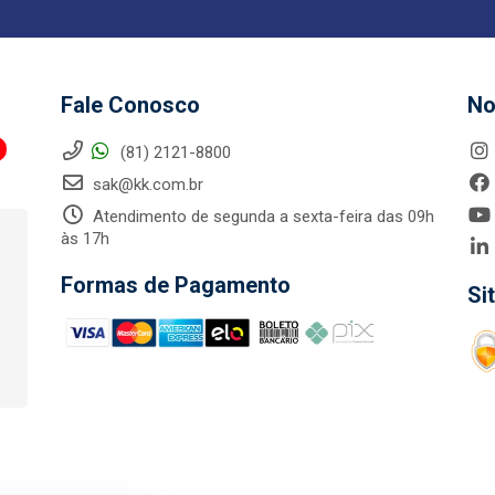
Fale Conosco
No
(81) 2121-8800
sak@kk.com.br
Atendimento de segunda a sexta-feira das 09h
às 17h
Formas de Pagamento
Si