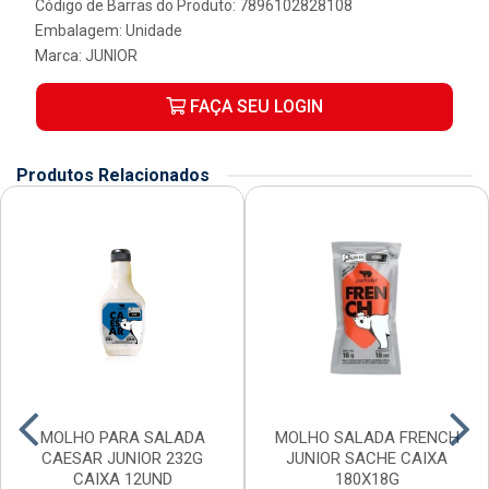
Código de Barras do Produto: 7896102828108
Embalagem: Unidade
Marca:
JUNIOR
FAÇA SEU LOGIN
Produtos Relacionados
MOLHO PARA SALADA
MOLHO SALADA FRENCH
CAESAR JUNIOR 232G
JUNIOR SACHE CAIXA
CAIXA 12UND
180X18G