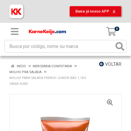
Baixe já nosso APP
0
VOLTAR
INÍCIO
MERCEARIA/CONFEITARIA
MOLHO PRA SALADA
MOLHO PARA SALADA FRENCH JUNIOR BAG 1,1KG
CAIXA 5UND