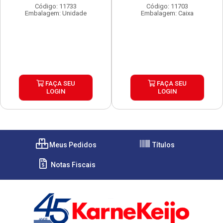
Código: 11733
Código: 11703
Embalagem: Unidade
Embalagem: Caixa
FAÇA SEU
FAÇA SEU
LOGIN
LOGIN
Meus Pedidos
Títulos
Notas Fiscais