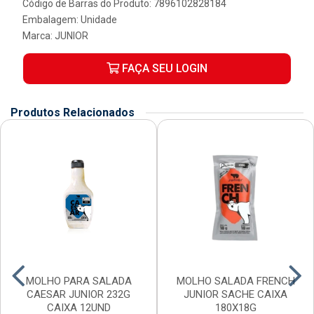
Código de Barras do Produto: 7896102828184
Embalagem: Unidade
Marca:
JUNIOR
FAÇA SEU LOGIN
Produtos Relacionados
MOLHO PARA SALADA
MOLHO SALADA FRENCH
CAESAR JUNIOR 232G
JUNIOR SACHE CAIXA
CAIXA 12UND
180X18G