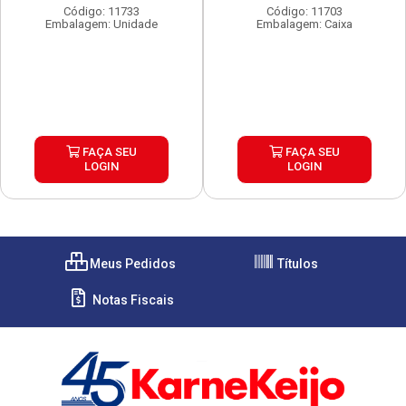
Código: 11733
Código: 11703
Embalagem: Unidade
Embalagem: Caixa
FAÇA SEU
FAÇA SEU
LOGIN
LOGIN
Meus Pedidos
Títulos
Notas Fiscais