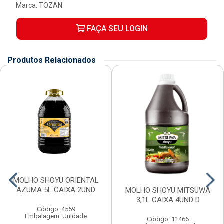
Marca:
TOZAN
FAÇA SEU LOGIN
Produtos Relacionados
MOLHO SHOYU ORIENTAL
AZUMA 5L CAIXA 2UND
MOLHO SHOYU MITSUWA
3,1L CAIXA 4UND D
Código: 4559
Embalagem: Unidade
Código: 11466