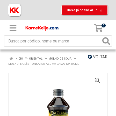
Baixe já nosso APP
0
VOLTAR
INÍCIO
ORIENTAL
MOLHO DE SOJA
MOLHO INGLÊS TONKATSU AZUMA CAIXA 12X500ML