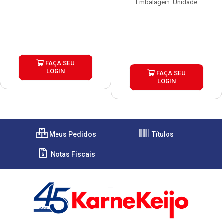
Embalagem: Unidade
FAÇA SEU
LOGIN
FAÇA SEU
LOGIN
Meus Pedidos
Títulos
Notas Fiscais