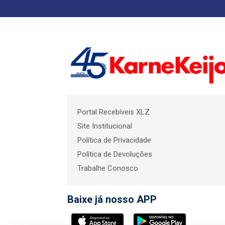
Portal Recebíveis XLZ
Site Institucional
Política de Privacidade
Política de Devoluções
Trabalhe Conosco
Baixe já nosso APP