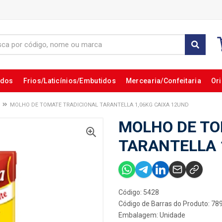
ados
Frios/Laticínios/Embutidos
Mercearia/Confeitaria
Ori
MOLHO DE TOMATE TRADICIONAL TARANTELLA 1,06KG CAIXA 12UND
MOLHO DE TO
TARANTELLA 
Código: 5428
Código de Barras do Produto: 7
Embalagem: Unidade