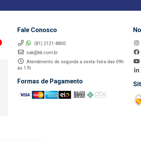
Fale Conosco
No
(81) 2121-8800
sak@kk.com.br
Atendimento de segunda a sexta-feira das 09h
às 17h
Formas de Pagamento
Si