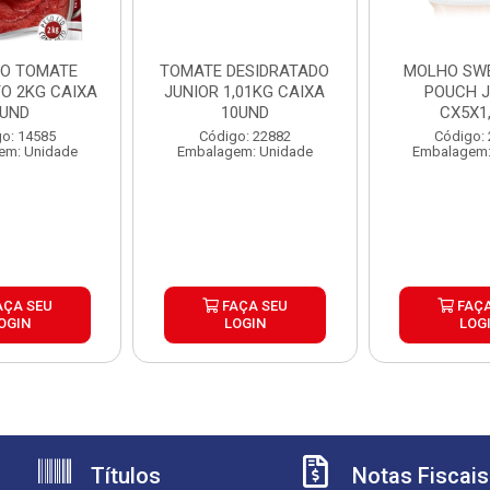
O TOMATE
TOMATE DESIDRATADO
MOLHO SWE
O 2KG CAIXA
JUNIOR 1,01KG CAIXA
POUCH J
UND
10UND
CX5X1
o: 14585
Código: 22882
Código:
em: Unidade
Embalagem: Unidade
Embalagem:
AÇA SEU
FAÇA SEU
FAÇA
OGIN
LOGIN
LOG
Títulos
Notas Fiscais