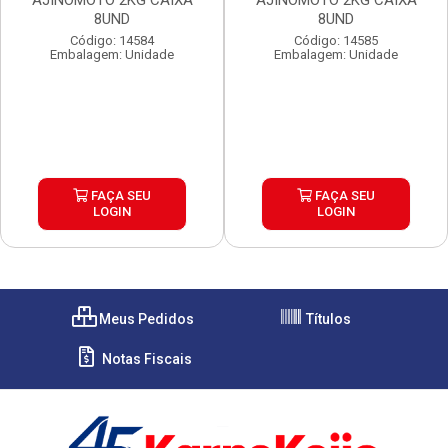
AJINOMOTO 2KG CAIXA
AJINOMOTO 2KG CAIXA
8UND
8UND
Código: 14584
Código: 14585
Embalagem: Unidade
Embalagem: Unidade
FAÇA SEU
FAÇA SEU
LOGIN
LOGIN
Meus Pedidos
Títulos
Notas Fiscais